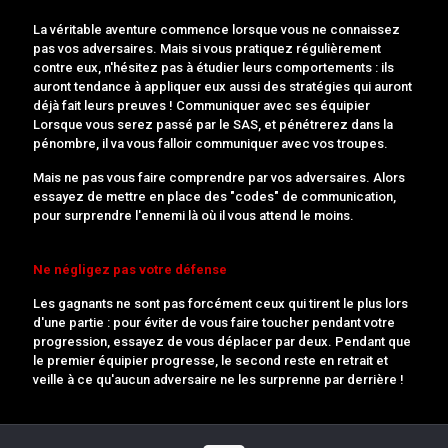
La véritable aventure commence lorsque vous ne connaissez
pas vos adversaires. Mais si vous pratiquez régulièrement
contre eux, n'hésitez pas à étudier leurs comportements : ils
auront tendance à appliquer eux aussi des stratégies qui auront
déjà fait leurs preuves ! Communiquer avec ses équipier
Lorsque vous serez passé par le SAS, et pénétrerez dans la
pénombre, il va vous falloir communiquer avec vos troupes.
Mais ne pas vous faire comprendre par vos adversaires. Alors
essayez de mettre en place des "codes" de communication,
pour surprendre l'ennemi là où il vous attend le moins.
Ne négligez pas votre défense
Les gagnants ne sont pas forcément ceux qui tirent le plus lors
d'une partie : pour éviter de vous faire toucher pendant votre
progression, essayez de vous déplacer par deux. Pendant que
le premier équipier progresse, le second reste en retrait et
veille à ce qu'aucun adversaire ne les surprenne par derrière !