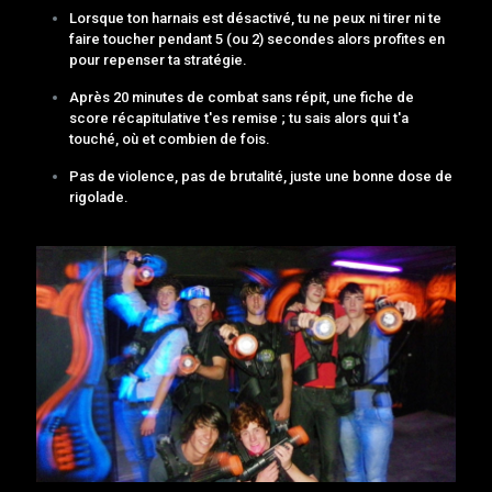
Lorsque ton harnais est désactivé, tu ne peux ni tirer ni te
faire toucher pendant 5 (ou 2) secondes alors profites en
pour repenser ta stratégie.
Après 20 minutes de combat sans répit, une fiche de
score récapitulative t'es remise ; tu sais alors qui t'a
touché, où et combien de fois.
Pas de violence, pas de brutalité, juste une bonne dose de
rigolade.